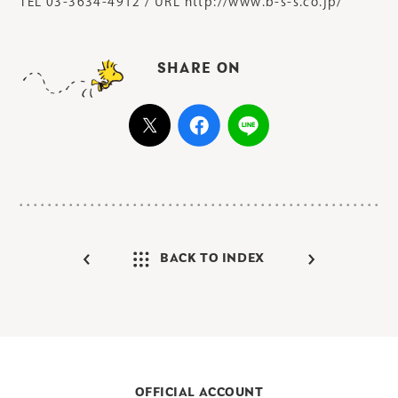
TEL 03-3634-4912 / URL http://www.b-s-s.co.jp/
SHARE ON
BACK TO INDEX
OFFICIAL ACCOUNT