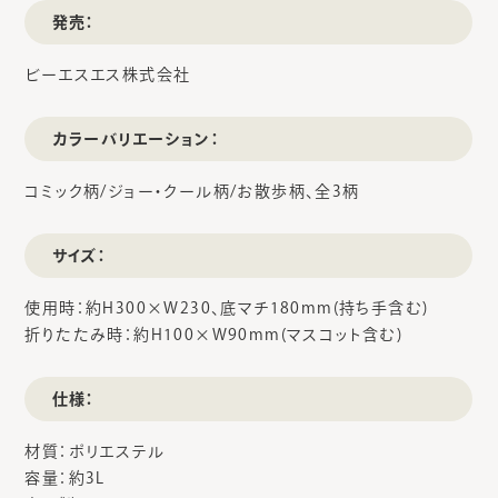
発売：
ビーエスエス株式会社
カラーバリエーション：
コミック柄/ジョー・クール柄/お散歩柄、全3柄
サイズ：
使用時：約H300×W230、底マチ180mm(持ち手含む)
折りたたみ時：約H100×W90mm(マスコット含む)
仕様：
材質：ポリエステル
容量：約3L