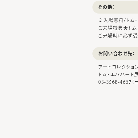
その他：
※入場無料/トム
ご来場特典★トム
ご来場時に必ず受
お問い合わせ先：
アートコレクショ
トム・エバハート
03-3568-466