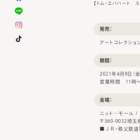
【トム・エバハート スタッフ
発売：
アートコレクショ
期間：
2021年4月9日（
営業時間 11時～
会場：
ニット―モール /
〒360-0032埼
■ＪＲ・秩父鉄道