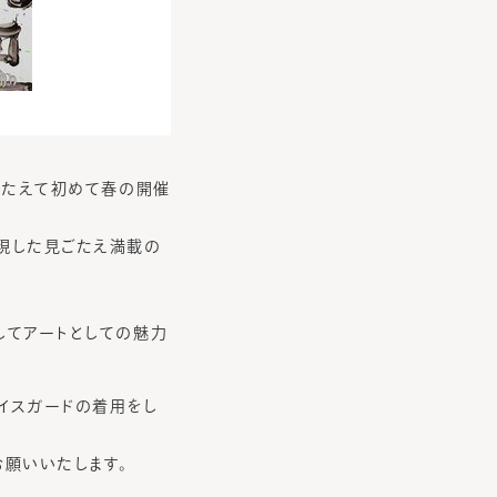
こたえて初めて春の開催
実現した見ごたえ満載の
してアートとしての魅力
イスガードの着用をし
お願いいたします。