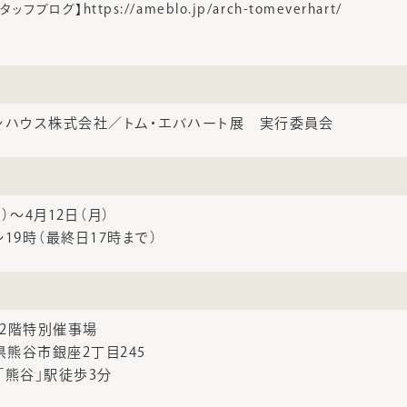
ブログ】https://ameblo.jp/arch-tomeverhart/
ンハウス株式会社／トム・エバハート展 実行委員会
金）～4月12日（月）
19時（最終日17時まで）
 2階特別催事場
玉県熊谷市銀座2丁目245
「熊谷」駅徒歩3分