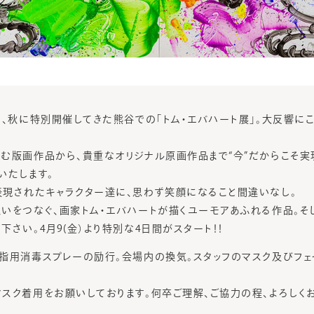
回、秋に特別開催してきた熊谷での「トム・エバハート展」。大反響に
む版画作品から、貴重なオリジナル原画作品まで“今”だからこそ
いたします。
現されたキャラクター達に、思わず笑顔になること間違いなし。
いをつなぐ、画家トム・エバハートが描くユーモアあふれる作品。そ
さい。4月9(金）より特別な4日間がスタート！！
指用消毒スプレーの励行。会場内の換気。スタッフのマスク及びフェ
スク着用をお願いしております。何卒ご理解、ご協力の程、よろしく