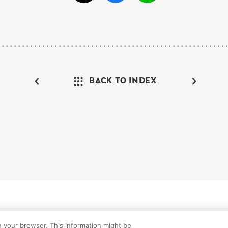
BACK TO INDEX
けガイド
FAQ
お問い合わせ
プライバシーポリシー
サイトマップ
C
n your browser. This information might be