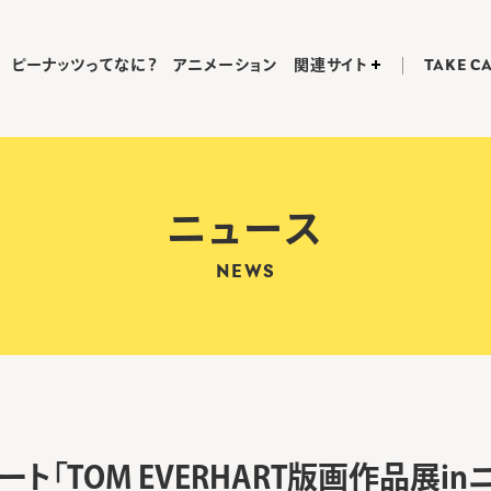
ピーナッツってなに？
アニメーション
関連サイト
TAKE C
ニュース
NEWS
ート「TOM EVERHART版画作品展i