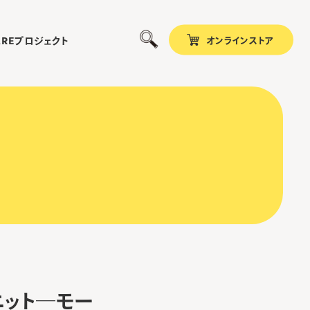
オンラインストア
プロジェクト
ARE
nニット―モー