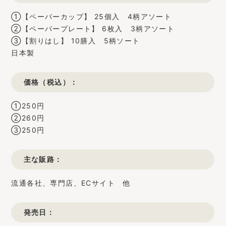
①【ペーパーカップ】 25個入 4柄アソート
②【ペーパープレート】 6枚入 3柄アソート
③【割りはし】 10膳入 5柄ソート
日本製
価格（税込）：
①250円
②260円
③250円
主な販路：
流通各社、専門店、ECサイト 他
発売日：