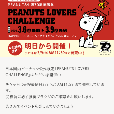
日本国内ピーナッツ公式検定「PEANUTS LOVERS
CHALLENGE」はただいま開催中！
チケットは受検最終日3/9（火）AM11:59 まで発売していま
す。
受検前に必ず推奨ブラウザのご確認をお願いします。
皆さんでイベントを楽しんでいきましょう！