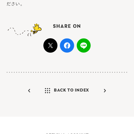
ださい。
SHARE ON
BACK TO INDEX