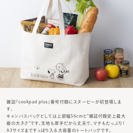
雑誌『cookpad plus』春号付録にスヌーピーが初登場しま
す。
キャンバスバッグとしては上部幅56cmと”雑誌付録史上最大
級の大きさ”です。生地も厚手だから丈夫で、マチもたっぷり！
A3サイズまですっぽり入る大容量のトートバッグです。