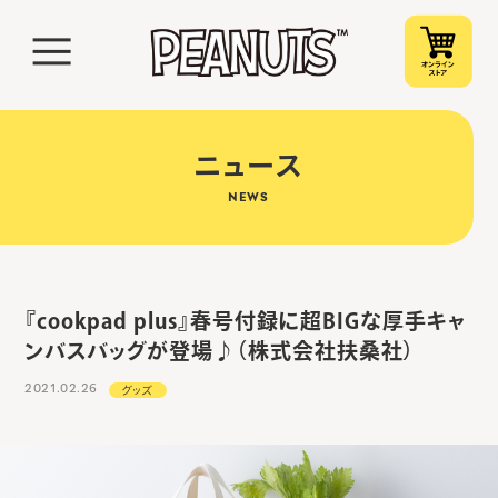
ニュース
NEWS
『cookpad plus』春号付録に超BIGな厚手キャ
ンバスバッグが登場♪（株式会社扶桑社）
2021.02.26
グッズ