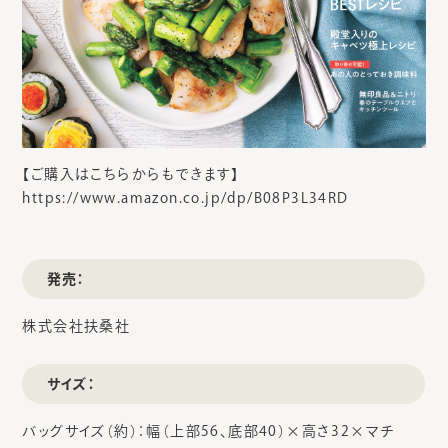
【ご購入はこちらからもできます】
https://www.amazon.co.jp/dp/B08P3L34RD
発売：
株式会社扶桑社
サイズ：
バッグサイズ（約）：幅（上部56、底部40）×高さ32×マチ