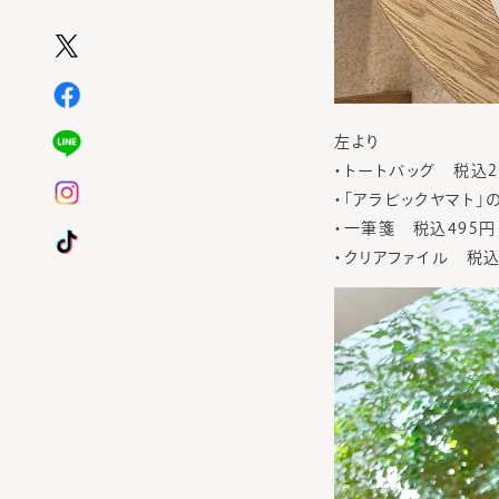
左より
・トートバッグ 税込2,
・「アラビックヤマト」
・一筆箋 税込495円
・クリアファイル 税込