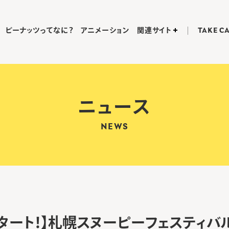
ピーナッツってなに？
アニメーション
関連サイト
TAKE C
ニュース
NEWS
スタート！】札幌スヌーピーフェスティバ