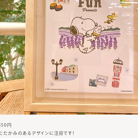
850円
たたかみのあるデザインに注目です！