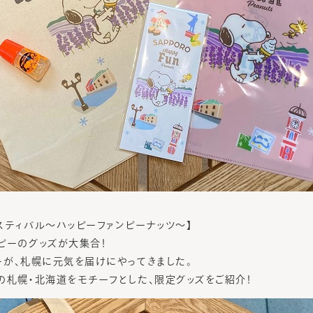
スティバル～ハッピーファンピーナッツ～】
ピーのグッズが大集合！
ターが、札幌に元気を届けにやってきました。
の札幌・北海道をモチーフとした、限定グッズをご紹介！