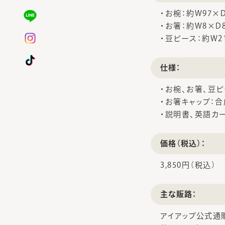
・お椀：約W97×D
・お箸：約W8×D
・豆ピース：約W2
仕様：
・お椀、お箸、豆ピ
・お箸キャップ：
・説明書、英語カ
価格（税込）：
3,850円（税込）
主な販路：
アイアップ公式通販サイト