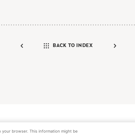
BACK TO INDEX
けガイド
FAQ
お問い合わせ
プライバシーポリシー
サイトマップ
C
n your browser. This information might be
©Peanuts Worldwide LLC