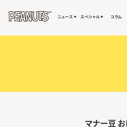
ニュース
スペシャル
コラム
マナー豆 お