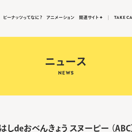
ピーナッツってなに？
アニメーション
関連サイト
TAKE C
ニュース
NEWS
はしdeおべんきょう スヌーピー （AB