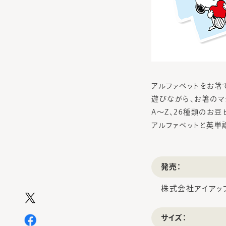
アルファベットをお箸
遊びながら、お箸のマ
A〜Z、26種類のお
アルファベットと英単
発売：
株式会社アイアッ
サイズ：