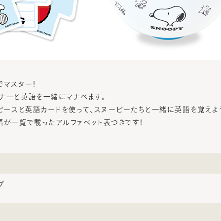
でマスター！
ナーと英語を一緒にマナべます。
豆ピースと英語カードを使って、スヌーピーたちと一緒に英語を覚えよ
語が一覧で載ったアルファベット表つきです！
プ