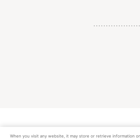
初めての方向
When you visit any website, it may store or retrieve information o