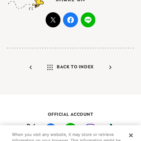
SHARE ON
BACK TO INDEX
OFFICIAL ACCOUNT
When you visit any website, it may store or retrieve
初めての方向けガイド
FAQ
お問い合わせ
information on your browser. This information might be