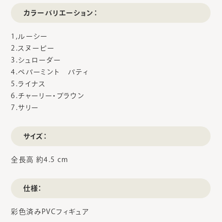
カラーバリエーション：
1,ルーシー
2.スヌーピー
3.シュローダー
4.ペパーミント パティ
5.ライナス
6.チャーリー・ブラウン
7.サリー
サイズ：
全長高 約4.5 cm
仕様：
彩色済みPVCフィギュア