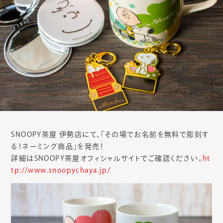
SNOOPY茶屋 伊勢店にて、「その場でお名前を無料で彫刻す
る！ネーミング商品」を発売！
詳細はSNOOPY茶屋オフィシャルサイトでご確認ください。
ht
tp://www.snoopychaya.jp/