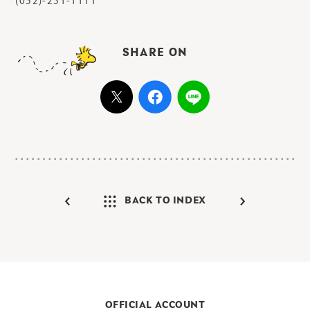
(052)-251-1111
SHARE ON
BACK TO INDEX
OFFICIAL ACCOUNT