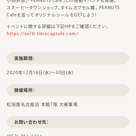
小田井店」「PEANUTS Cafe」との連動イベントも実施。
スヌーピータウンショップ、タイムカプセル展、 PEANUTS
Cafeを巡ってオリジナルシールをGETしよう！
イベントに関する詳細は下記HPをご確認ください。
https://sn70-timecapsule.com/
実施期間：
2020年12月16日(水)～30日(水)
開催場所：
松坂屋名古屋店 本館7階 大催事場
お問い合わせ先：