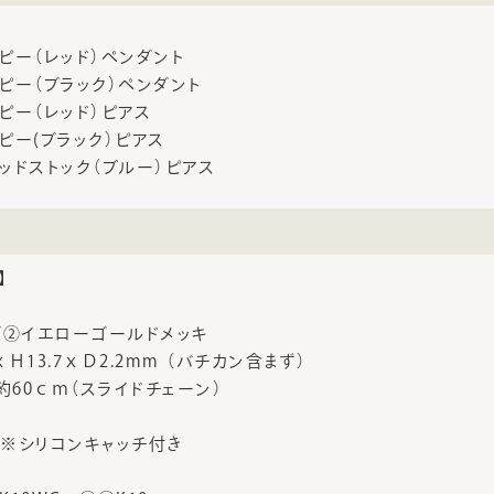
ピー（レッド）ペンダント
ピー（ブラック）ペンダント
ピー（レッド）ピアス
ピー(ブラック）ピアス
ッドストック（ブルー）ピアス
】
/②イエローゴールドメッキ
ｘＨ13.7ｘＤ2.2mm （バチカン含まず）
約60ｃｍ（スライドチェーン）
】※シリコンキャッチ付き