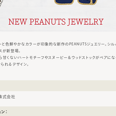
ルーと色鮮やかなカラーが印象的な新作のPEANUTSジュエリー。シ
スが新登場。
ら甘くないハートモチーフやスヌーピー＆ウッドストックがペアにな
られるデザイン。
株式会社
ョン：