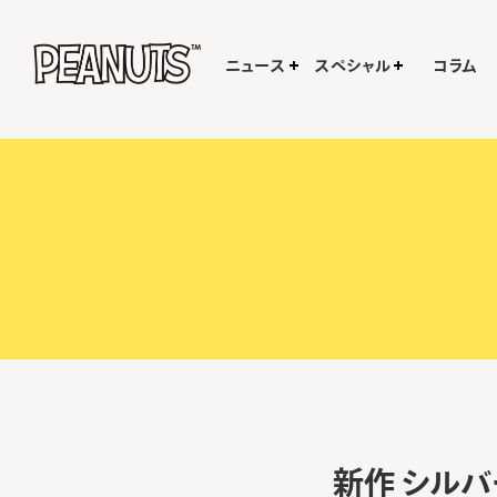
ニュース
スペシャル
コラム
新作 シルバー