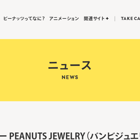
ピーナッツってなに？
アニメーション
関連サイト
TAKE C
ニュース
NEWS
 PEANUTS JEWELRY（バンビジ