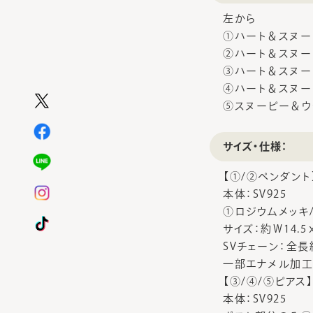
左から
①ハート＆スヌー
②ハート＆スヌー
③ハート＆スヌー
④ハート＆スヌー
⑤スヌーピー＆ウ
サイズ・仕様：
【①/②ペンダント
本体：SV925
①ロジウムメッキ
サイズ：約Ｗ14.5
SVチェーン：全長
一部エナメル加工
【③/④/⑤ピアス
本体：SV925