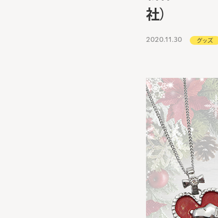
社）
2020.11.30
グッズ