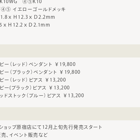
10WG ④⑤K10
/④⑤ イエローゴールドメッキ
.8ｘＨ12.3ｘＤ2.2mm
5ｘＨ12.2ｘＤ2.1mm
ー（レッド）ペンダント ￥19,800
ー（ブラック）ペンダント ￥19,800
ー（レッド）ピアス ￥13,200
ー(ブラック）ピアス ￥13,200
ドストック（ブルー）ピアス ￥13,200
ショップ原宿店にて12月上旬先行発売スタート
販売、イベント販売など