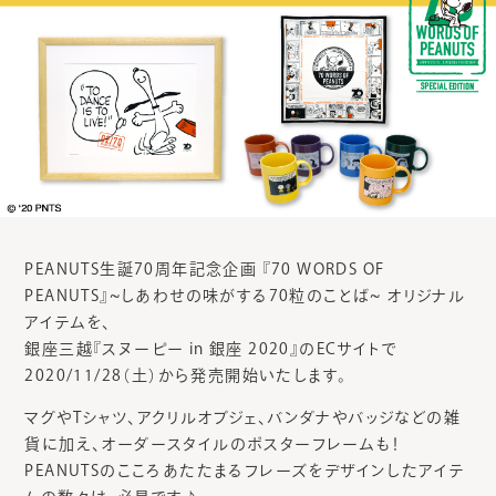
PEANUTS生誕70周年記念企画 『70 WORDS OF
PEANUTS』~しあわせの味がする70粒のことば~ オリジナル
アイテムを、
銀座三越『スヌーピー in 銀座 2020』のECサイトで
2020/11/28（土）から発売開始いたします。
マグやTシャツ、アクリルオブジェ、バンダナやバッジなどの雑
貨に加え、オーダースタイルのポスターフレームも！
PEANUTSのこころあたたまるフレーズをデザインしたアイテ