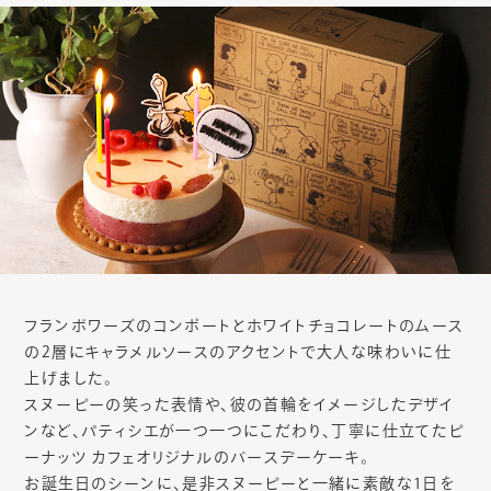
フランボワーズのコンポートとホワイトチョコレートのムース
の2層にキャラメルソースのアクセントで大人な味わいに仕
上げました。
スヌーピーの笑った表情や、彼の首輪をイメージしたデザイ
ンなど、パティシエが一つ一つにこだわり、丁寧に仕立てたピ
ーナッツ カフェオリジナルのバースデーケーキ。
お誕生日のシーンに、是非スヌーピーと一緒に素敵な1日を