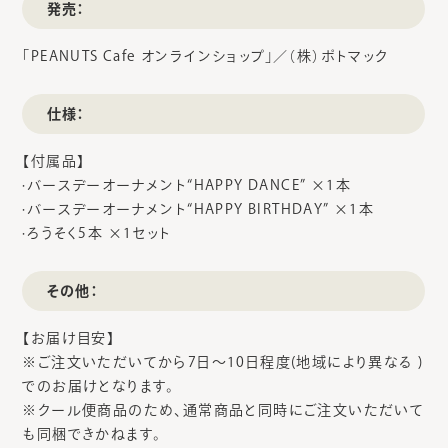
発売：
「PEANUTS Cafe オンラインショップ」／（株）ポトマック
仕様：
【付属品】
·バースデーオーナメント“HAPPY DANCE” ×1本
·バースデーオーナメント“HAPPY BIRTHDAY” ×1本
·ろうそく5本 ×1セット
その他：
【お届け目安】
※ご注⽂いただいてから7⽇～10⽇程度(地域により異なる )
でのお届けとなります。
※クール便商品のため、通常商品と同時にご注⽂いただいて
も同梱できかねます。