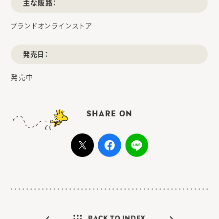
主な販路：
ブランドオンラインストア
発売日：
発売中
SHARE ON
BACK TO INDEX