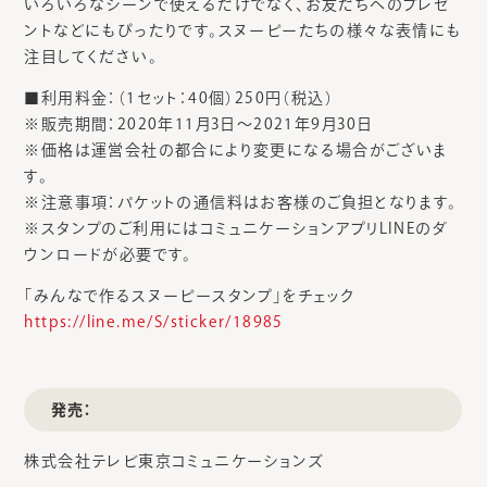
いろいろなシーンで使えるだけでなく、お友だちへのプレゼ
ントなどにもぴったりです。スヌーピーたちの様々な表情にも
注目してください。
■利用料金：（1セット：40個）250円（税込）
※販売期間：2020年11月3日～2021年9月30日
※価格は運営会社の都合により変更になる場合がございま
す。
※注意事項：パケットの通信料はお客様のご負担となります。
※スタンプのご利用にはコミュニケーションアプリLINEのダ
ウンロードが必要です。
「みんなで作るスヌーピースタンプ」をチェック
https://line.me/S/sticker/18985
発売：
株式会社テレビ東京コミュニケーションズ