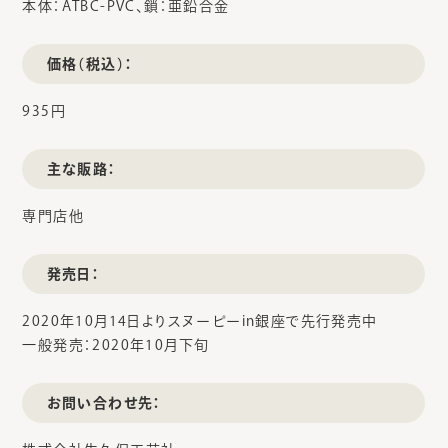
本体：ATBC-PVC、鎖：亜鉛合金
価格（税込）：
935円
主な販路：
専門店他
発売日：
2020年10月14日よりスヌーピーin銀座で先行発売中
一般発売：2020年10月下旬
お問い合わせ先：