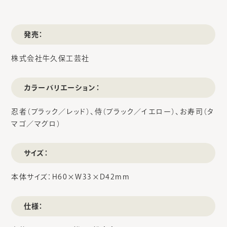
発売：
株式会社牛久保工芸社
カラーバリエーション：
忍者（ブラック／レッド）、侍（ブラック／イエロー）、お寿司（タ
マゴ／マグロ）
サイズ：
本体サイズ：H60×W33×D42mm
仕様：