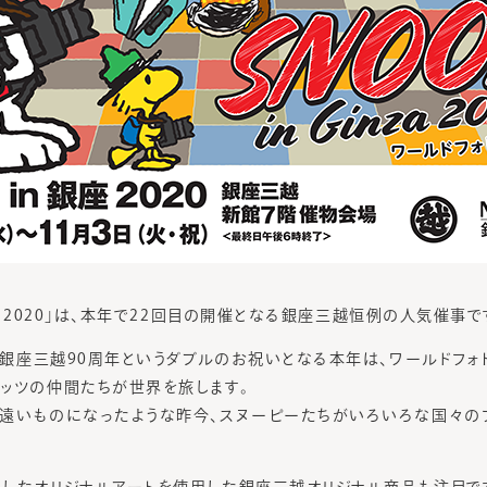
座 2020」は、本年で22回目の開催となる銀座三越恒例の人気催事で
年、銀座三越90周年というダブルのお祝いとなる本年は、ワールドフ
ッツの仲間たちが世界を旅します。
遠いものになったような昨今、スヌーピーたちがいろいろな国々の