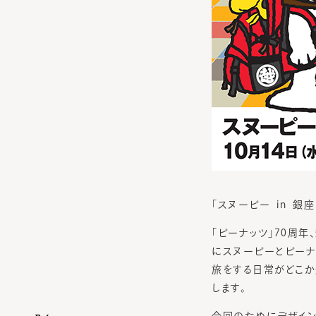
「スヌーピー in 銀
「ピーナッツ」70周
にスヌーピーとピーナ
旅をする日常がどこか
します。