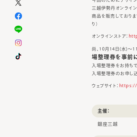
今回のためにデザイン
三越伊勢丹オンラインスト
商品を販売しておりま
り）
オンラインストア：
htt
尚、10月14日(水)～1
場整理券を事前
入場整理券をお持ち
入場整理券のお申し込
ウェブサイト：
https:
主催：
銀座三越