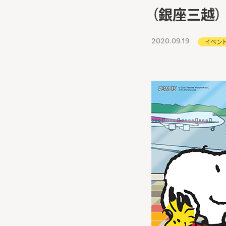
（銀座三越）
2020.09.19
イベン