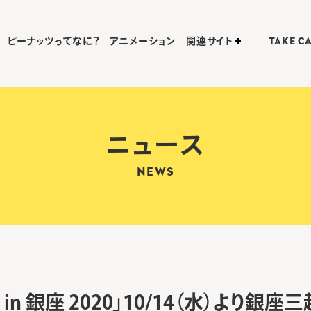
ピーナッツってなに？
アニメーション
関連サイト
TAKE C
ニュース
NEWS
in 銀座 2020」10/14（水）より銀座