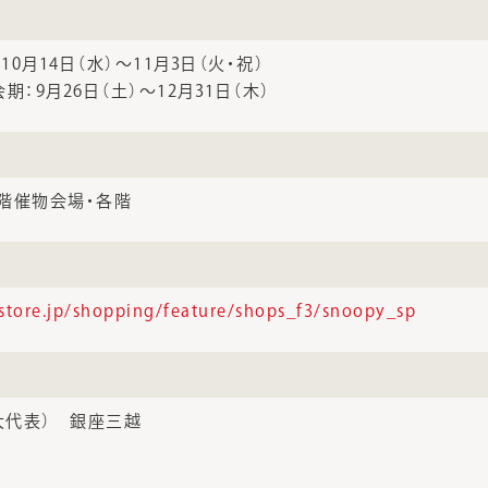
10月14日（水）～11月3日（火・祝）
期：9月26日（土）～12月31日（木）
階催物会場・各階
store.jp/shopping/feature/shops_f3/snoopy_sp
11（大代表） 銀座三越