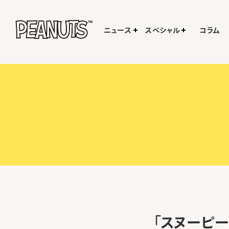
ニュース
スペシャル
コラム
「スヌーピー 