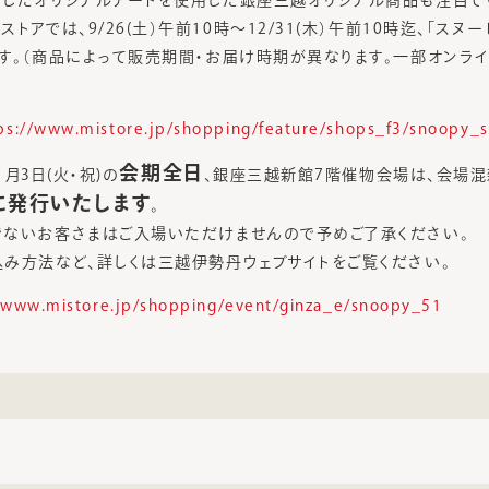
したオリジナルアートを使用した銀座三越オリジナル商品も注目で
アでは、9/26(土）午前10時～12/31(木）午前10時迄、「スヌーピー
す。（商品によって販売期間・お届け時期が異なります。一部オンラ
ps://www.mistore.jp/shopping/feature/shops_f3/snoopy_
会期全日
1月3日(火・祝)の
、銀座三越新館7階催物会場は、会場
に発行いたします
。
でないお客さまはご入場いただけませんので予めご了承ください。
み方法など、詳しくは三越伊勢丹ウェブサイトをご覧ください。
//www.mistore.jp/shopping/event/ginza_e/snoopy_51