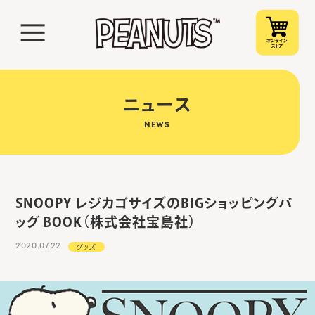
ニュース
NEWS
SNOOPY レジカゴサイズのBIGショッピングバ
ッグ BOOK（株式会社宝島社）
2020.07.22
グッズ