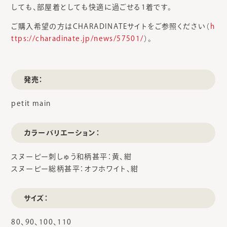
しても、部屋着としても快適に過ごせる1着です。
ご購入希望の方はCHARADINATEサイトをご参照ください（
h
ttps://charadinate.jp/news/57501/
）。
発売：
petit main
カラーバリエーション：
スヌーピー刺しゅう和柄甚平：黄、紺
スヌーピー総柄甚平：オフホワイト、紺
サイズ：
80、90、100、110