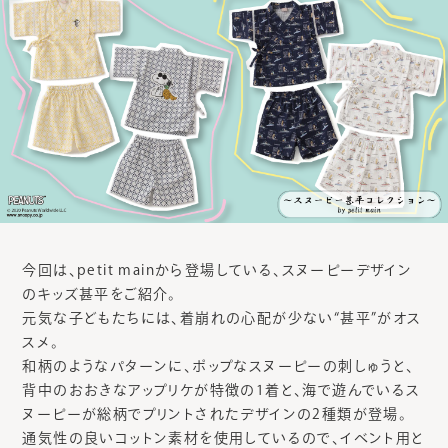
今回は、petit mainから登場している、スヌーピーデザイン
のキッズ甚平をご紹介。
元気な子どもたちには、着崩れの心配が少ない“甚平”がオス
スメ。
和柄のようなパターンに、ポップなスヌーピーの刺しゅうと、
背中のおおきなアップリケが特徴の1着と、海で遊んでいるス
ヌーピーが総柄でプリントされたデザインの2種類が登場。
通気性の良いコットン素材を使用しているので、イベント用と