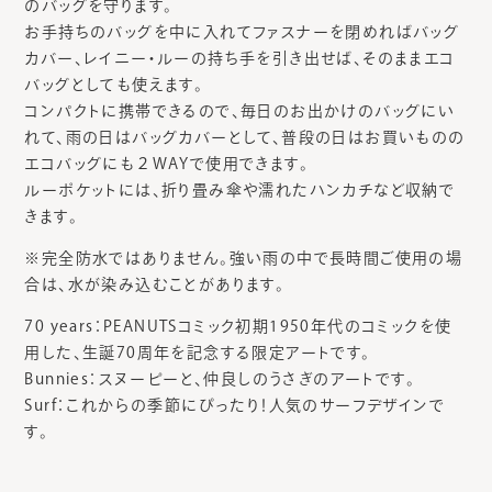
のバッグを守ります。
お手持ちのバッグを中に入れてファスナーを閉めればバッグ
カバー、レイニー・ルーの持ち手を引き出せば、そのままエコ
バッグとしても使えます。
コンパクトに携帯できるので、毎日のお出かけのバッグにい
れて、雨の日はバッグカバーとして、普段の日はお買いものの
エコバッグにも２WAYで使用できます。
ルーポケットには、折り畳み傘や濡れたハンカチなど収納で
きます。
※完全防水ではありません。強い雨の中で長時間ご使用の場
合は、水が染み込むことがあります。
70 years：PEANUTSコミック初期1950年代のコミックを使
用した、生誕70周年を記念する限定アートです。
Bunnies：スヌーピーと、仲良しのうさぎのアートです。
Surf：これからの季節にぴったり！人気のサーフデザインで
す。