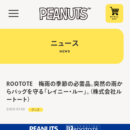
ニュース
NEWS
ROOTOTE 梅雨の季節の必需品。突然の雨か
らバッグを守る「レイニー・ルー」。（株式会社ル
ートート）
2020.07.02
グッズ