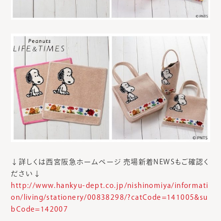
↓詳しくは西宮阪急ホームページ 売場新着NEWSもご確認く
ださい↓
http://www.hankyu-dept.co.jp/nishinomiya/informati
on/living/stationery/00838298/?catCode=141005&su
bCode=142007