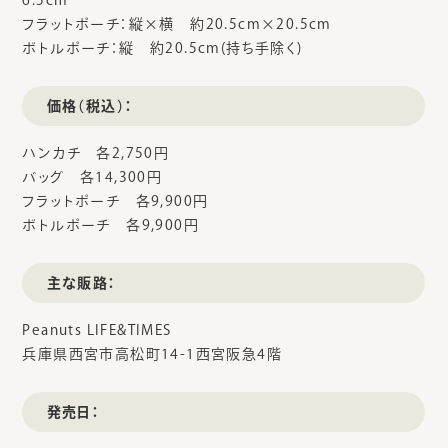
6.5cm
フラットポーチ：縦×横 約20.5cm×20.5cm
ボトルポーチ：縦 約20.5cm(持ち手除く)
価格（税込）：
ハンカチ 各2,750円
バッグ 各14,300円
フラットポーチ 各9,900円
ボトルポーチ 各9,900円
主な販路：
Peanuts LIFE&TIMES
兵庫県西宮市高松町14-1西宮阪急4階
発売日：