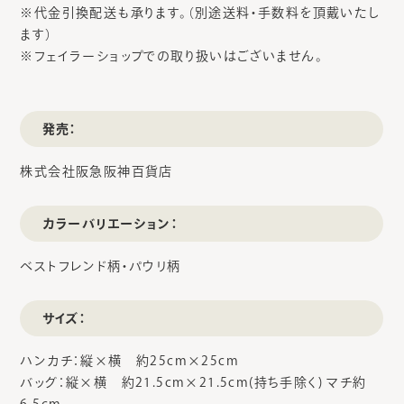
※代金引換配送も承ります。（別途送料・手数料を頂戴いたし
ます）
※フェイラーショップでの取り扱いはございません。
発売：
株式会社阪急阪神百貨店
カラーバリエーション：
ベストフレンド柄・パウリ柄
サイズ：
ハンカチ：縦×横 約25cm×25cm
バッグ：縦×横 約21.5cm×21.5cm(持ち手除く) マチ約