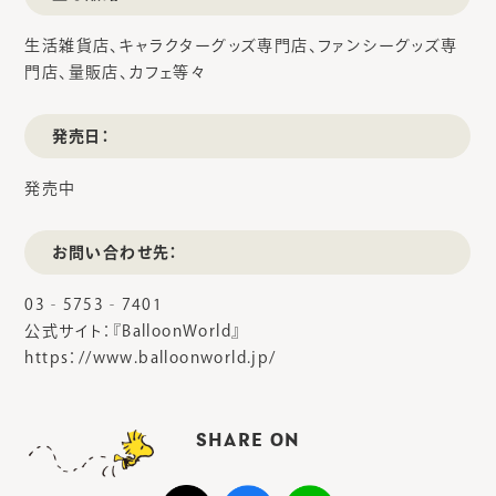
生活雑貨店、キャラクターグッズ専門店、ファンシーグッズ専
門店、量販店、カフェ等々
発売日：
発売中
お問い合わせ先：
03‐5753‐7401
公式サイト：『BalloonWorld』
https：//www.balloonworld.jp/
SHARE ON