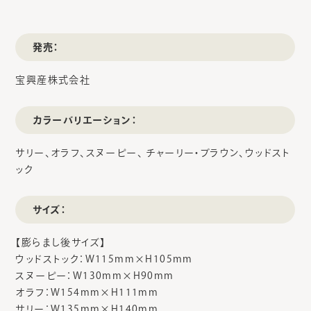
発売：
宝興産株式会社
カラーバリエーション：
サリー、オラフ、スヌーピー、 チャーリー・ブラウン、ウッドスト
ック
サイズ：
【膨らまし後サイズ】
ウッドストック：W115mm×H105mm
スヌーピー：W130mm×H90mm
オラフ：W154mm×H111mm
サリー：W135mm×H140mm