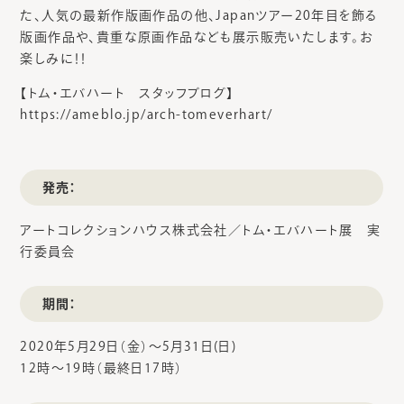
た、人気の最新作版画作品の他、Japanツアー20年目を飾る
版画作品や、貴重な原画作品なども展示販売いたします。お
楽しみに！！
【トム・エバハート スタッフブログ】
https://ameblo.jp/arch-tomeverhart/
発売：
アートコレクションハウス株式会社／トム・エバハート展 実
行委員会
期間：
2020年5月29日（金）～5月31日(日)
12時～19時（最終日17時）