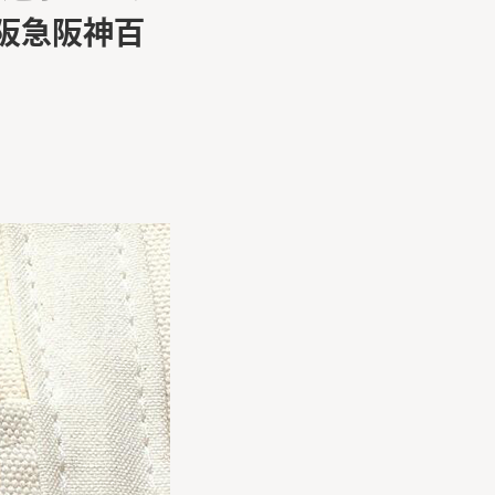
社阪急阪神百