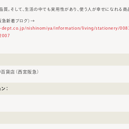
品質。そして、生活の中でも実用性があり、使う人が幸せになれる商
阪急新着ブログ）→
dept.co.jp/nishinomiya/information/living/stationery/0
2007
百貨店（西宮阪急）
ョン：