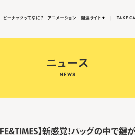
ピーナッツってなに？
アニメーション
関連サイト
TAKE C
ニュース
NEWS
s LIFE&TIMES】新感覚！バッグの中で