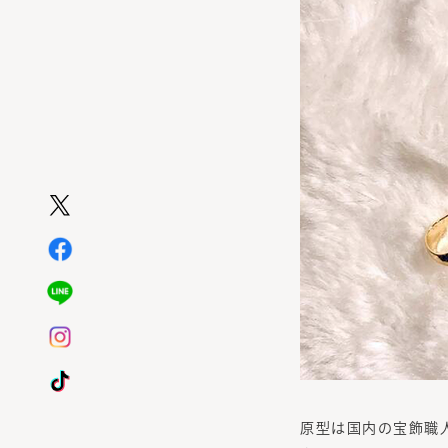
原型は国内の宝飾職人