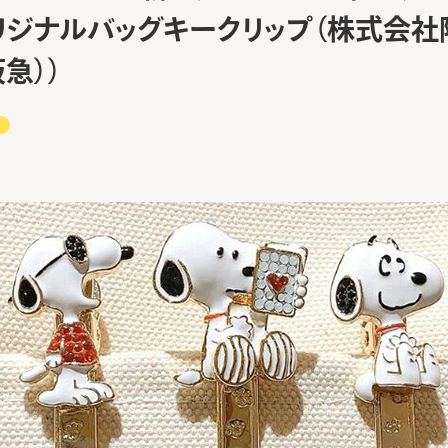
リジナルバッグキークリップ（株式会
急））