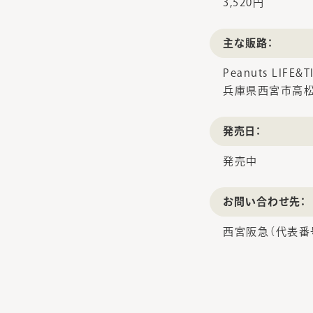
3,520円
主な販路：
Peanuts LIFE&T
兵庫県西宮市高松
発売日：
発売中
お問い合わせ先：
西宮阪急（代表番号）