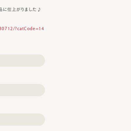
品に仕上がりました♪
0830712/?catCode=14