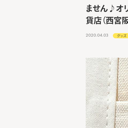
ません♪オ
貨店（西宮阪
2020.04.03
グッズ