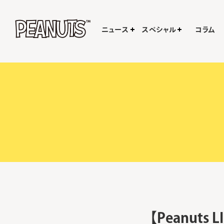
ニュース
スペシャル
コラム
【Peanut