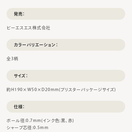
発売：
ビーエスエス株式会社
カラーバリエーション：
全3柄
サイズ：
約H190×W50×D20mm(ブリスターパッケージサイズ)
仕様：
ボール径:0.7mm(インク色:黒、赤)
シャープ芯径:0.5mm