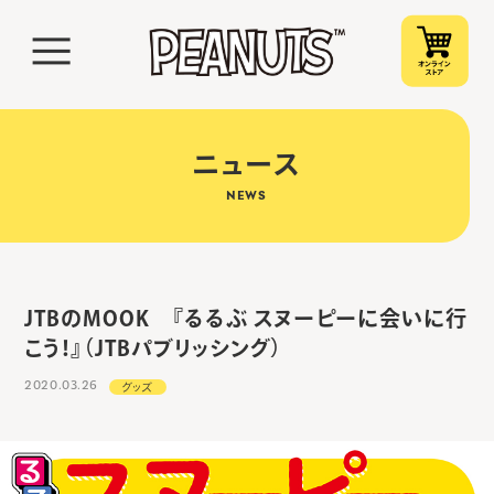
ニュース
NEWS
JTBのMOOK 『るるぶ スヌーピーに会いに行
こう！』（JTBパブリッシング）
2020.03.26
グッズ