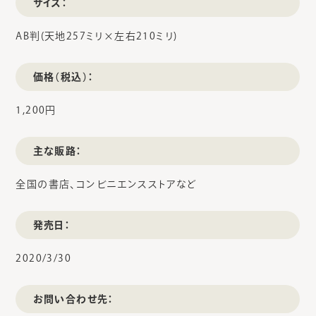
サイズ：
AB判(天地257ミリ×左右210ミリ)
価格（税込）：
1,200円
主な販路：
全国の書店、コンビニエンスストアなど
発売日：
2020/3/30
お問い合わせ先：