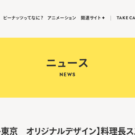
ピーナッツってなに？
アニメーション
関連サイト
TAKE C
ニュース
NEWS
ル東京 オリジナルデザイン】料理長