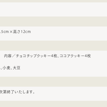
.5cm×高さ12cm
 内容／チョコチップクッキー4枚、ココアクッキー4枚
乳、小麦、大豆
次第終了いたします。