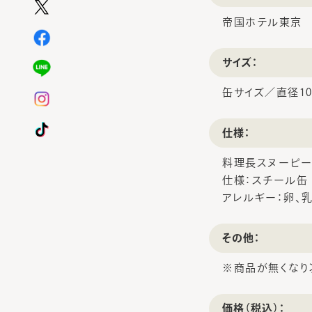
帝国ホテル東京
サイズ：
缶サイズ／直径10
仕様：
料理長スヌーピー
仕様：スチール缶
アレルギー：卵、
その他：
※商品が無くなり
価格（税込）：