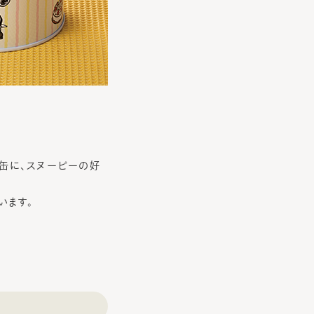
缶に、スヌーピーの好
います。