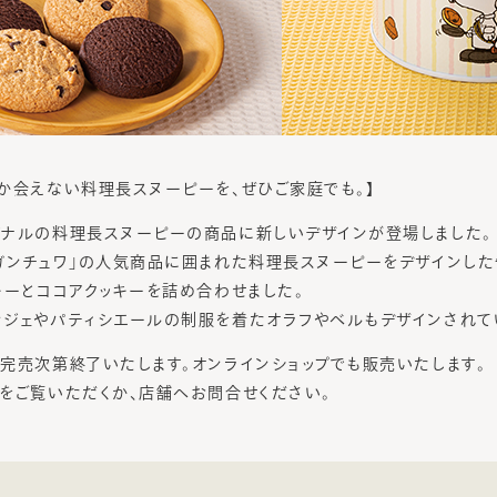
か会えない料理長スヌーピーを、ぜひご家庭でも。】
ナルの料理長スヌーピーの商品に新しいデザインが登場しました。
ガンチュワ」の人気商品に囲まれた料理長スヌーピーをデザインした
キーとココアクッキーを詰め合わせました。
ジェやパティシエールの制服を着たオラフやベルもデザインされて
完売次第終了いたします。オンラインショップでも販売いたします。
をご覧いただくか、店舗へお問合せください。