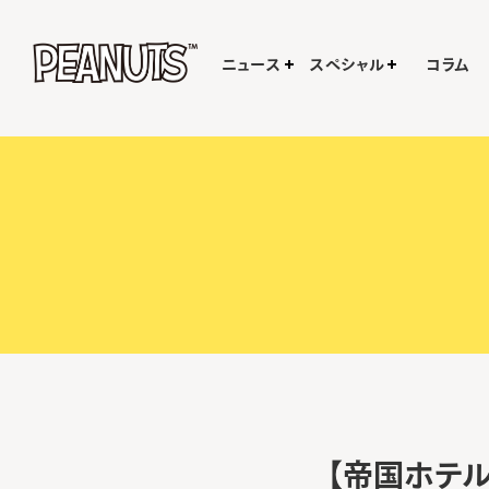
ニュース
スペシャル
コラム
【帝国ホテ