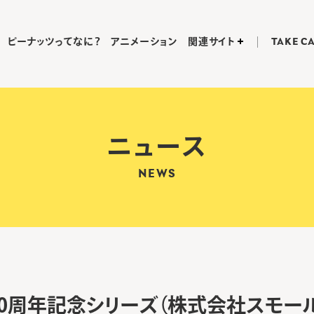
ピーナッツってなに？
アニメーション
関連サイト
TAKE C
ニュース
NEWS
S 70周年記念シリーズ（株式会社スモー