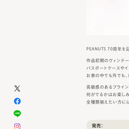
PEANUTS 70周
作品初期のヴィンテー
パスポートケースやイ
お家の中でも外でも、
高級感のあるブライン
何がでるかはお楽しみ
全種類揃えたい方に
発売：