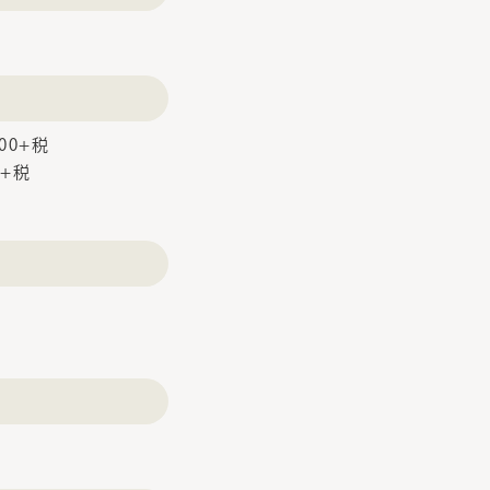
00+税
0+税