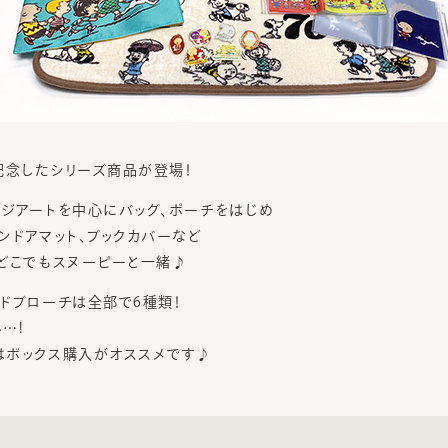
年を記念したシリーズ商品が登場！
ジアートを中心にバッグ、ポーチをはじめ
ンドアマット、ブックカバーなど
どこでもスヌーピーと一緒♪
ドブローチは全部で6種類！
…!
はボックス購入がオススメです♪