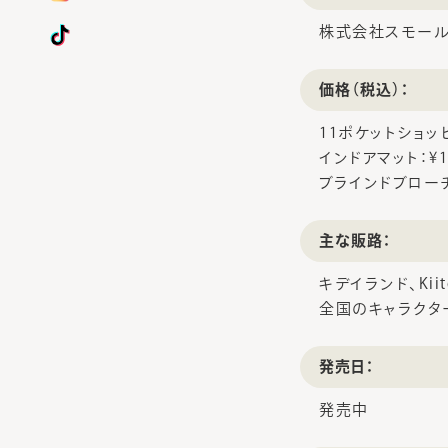
株式会社スモール
価格（税込）：
11ポケットショッ
インドアマット：¥1
ブラインドブローチ：
主な販路：
キデイランド、Kiit
全国のキャラクター雑
発売日：
発売中