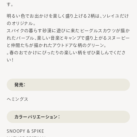
す。
明るい色でお出かけを楽しく盛り上げる2柄は、ソレイユだけ
のオリジナル。
スパイクの暮らす砂漠に遊びに来たビーグルスカウツが描か
れたパープル、楽しい音楽とキャンプで盛り上がるスヌーピー
と仲間たちが描かれたアウトドアな柄のグリーン。
。春のおでかけにぴったりの楽しい柄をぜひ楽しんでくださ
い！
発売：
ヘミングス
カラーバリエーション：
SNOOPY & SPIKE