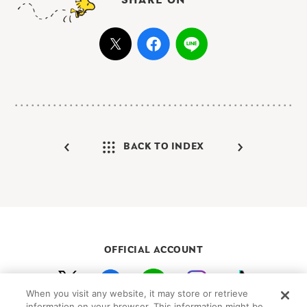
SHARE ON
BACK TO INDEX
OFFICIAL ACCOUNT
When you visit any website, it may store or retrieve
初めての方向けガイド
FAQ
お問い合わせ
information on your browser. This information might be