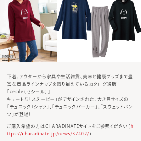
下着、アウターから家具や生活雑貨、美容と健康グッズまで豊
富な商品ラインナップを取り揃えているカタログ通販
「cecile（セシール）」
キュートな「スヌーピー」がデザインされた、大き目サイズの
「チュニックTシャツ」、「チュニックパーカー」、「スウェットパン
ツ」が登場！
ご購入希望の方はCHARADINATEサイトをご参照ください（
h
ttps://charadinate.jp/news/37402/
）