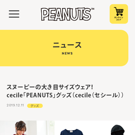
ニュース
NEWS
スヌーピーの大き目サイズウェア！
cecile「PEANUTS」グッズ（cecile（セシール））
2019.12.11
グッズ