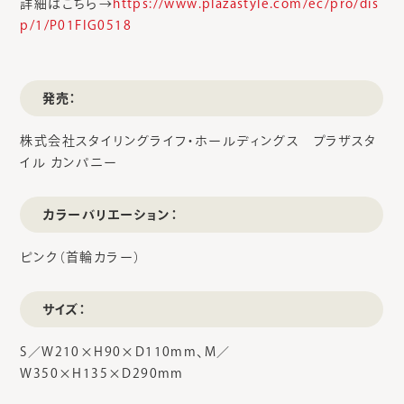
詳細はこちら→
https://www.plazastyle.com/ec/pro/dis
p/1/P01FIG0518
発売：
株式会社スタイリングライフ・ホールディングス プラザスタ
イル カンパニー
カラーバリエーション：
ピンク（首輪カラー）
サイズ：
S／W210×H90×D110mm、M／
W350×H135×D290mm