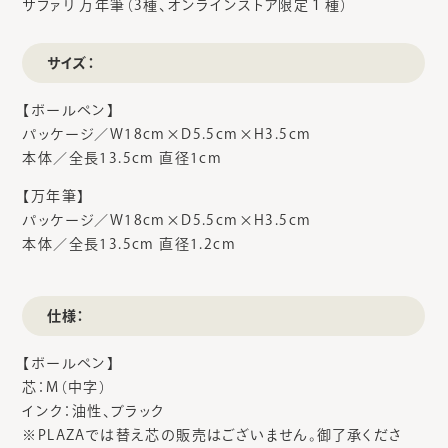
サファリ 万年筆（3種、オンラインストア限定１種）
サイズ：
【ボールペン】
パッケージ／W18cm×D5.5cm×H3.5cm
本体／全長13.5cm 直径1cm
【万年筆】
パッケージ／W18cm×D5.5cm×H3.5cm
本体／全長13.5cm 直径1.2cm
仕様：
【ボールペン】
芯：M（中字）
インク：油性、ブラック
※PLAZAでは替え芯の販売はございません。御了承くださ