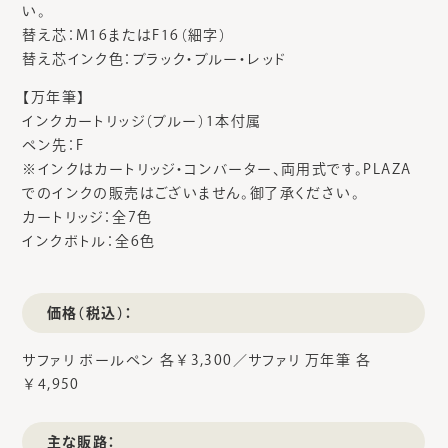
い。
替え芯：M16またはF16（細字）
替え芯インク色：ブラック・ブルー・レッド
【万年筆】
インクカートリッジ（ブルー）1本付属
ペン先：F
※インクはカートリッジ・コンバーター、両用式です。PLAZA
でのインクの販売はございません。御了承ください。
カートリッジ：全7色
インクボトル：全6色
価格（税込）：
サファリ ボールペン 各￥3,300／サファリ 万年筆 各
￥4,950
主な販路：