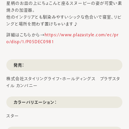
星柄のお皿の上にちょこんと座るスヌーピーの姿が可愛い素
焼きの加湿器。
他のインテリアとも馴染みやすいシックな色合いで寝室、リビ
ングと場所を問わず置けちゃいます♪
詳細はこちらから→
https://www.plazastyle.com/ec/pr
o/disp/1/P05DEC0981
発売：
株式会社スタイリングライフ・ホールディングス プラザスタ
イル カンパニー
カラーバリエーション：
スター