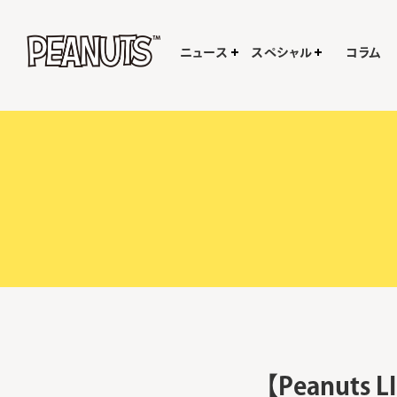
ニュース
スペシャル
コラム
【Peanuts