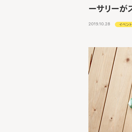
ーサリーがス
2019.10.28
イベン