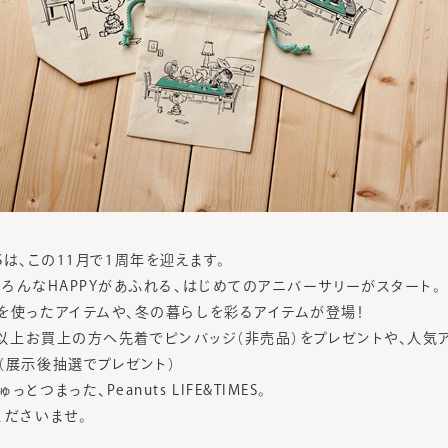
TIMESは、この11月で1周年を迎えます。
、いろんなHAPPYがあふれる、はじめてのアニバーサリーがスタート。
を使ったアイテムや、冬の暮らしを彩るアイテムが登場！
0円以上お買上の方へ先着でピンバッジ（非売品）をプレゼントや、人気
（展示後抽選でプレゼント）
つまった、Peanuts LIFE&TIMES。
くださいませ。