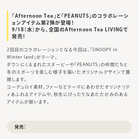
「Afternoon Tea」と「PEANUTS」のコラボレーシ
ョンアイテム第2弾が登場！
9/18（水）から、全国のAfternoon Tea LIVINGで
発売！
2回目のコラボレーションとなる今回は、「SNOOPY in
Winter land」がテーマ。
ダウンにくるまれたスヌーピーや「PEANUTS」の仲間たちと
冬のスポーツを楽しむ様子を描いたオリジナルデザインで展
開します。
コーデュロイ素材、ファーなどテーマにあわせたオリジナリテ
ィあふれるアイテムや、秋冬にぴったりなあたたかみのある
アイテムが揃います。
発売：