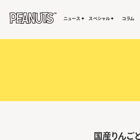
ニュース
スペシャル
コラム
国産りんご