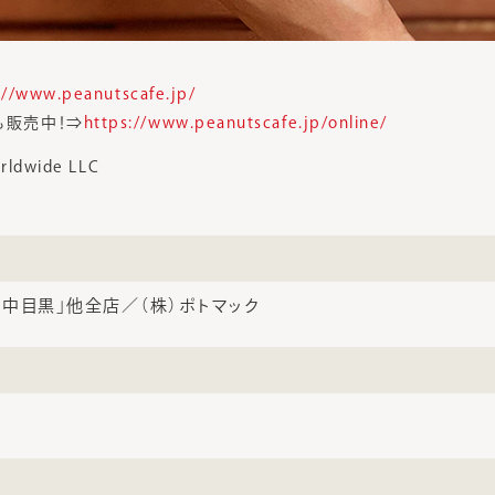
://www.peanutscafe.jp/
も販売中！⇒
https://www.peanutscafe.jp/online/
rldwide LLC
afe 中目黒」他全店／（株）ポトマック