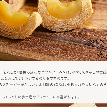
トを丸ごと1個包み込んだバウムクーヘンは、冷やしてりんごの食感
ームを添えてアレンジするのもおすすめです。
のスヌーピーがかわいい木目調のBOXは、小物入れや大切なもの
、ちょっとした手土産やプレゼントにも喜ばれます。