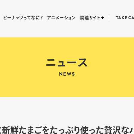
ピーナッツってなに？
アニメーション
関連サイト
TAKE C
ニュース
NEWS
と新鮮たまごをたっぷり使った贅沢な