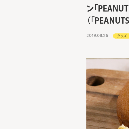
ン「PEANU
（「PEANU
2019.08.26
グッズ