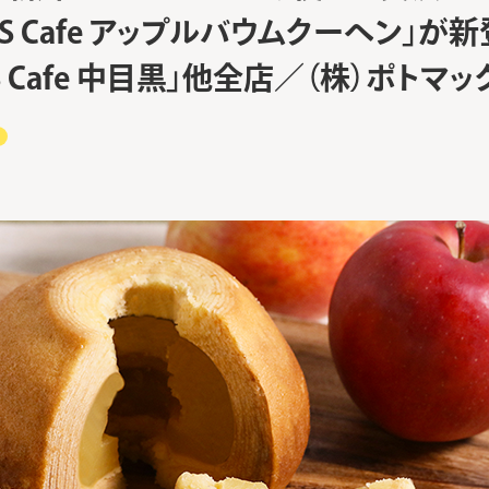
TS Cafe アップルバウムクーヘン」が新
TS Cafe 中目黒」他全店／（株）ポトマッ