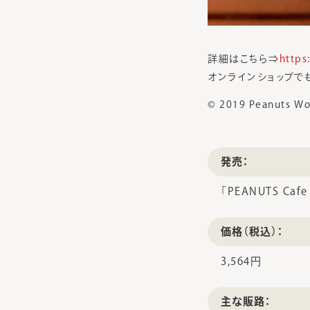
詳細はこちら⇒
https
オンラインショップで
© 2019 Peanuts Wo
発売：
「PEANUTS C
価格（税込）：
3,564円
主な販路：