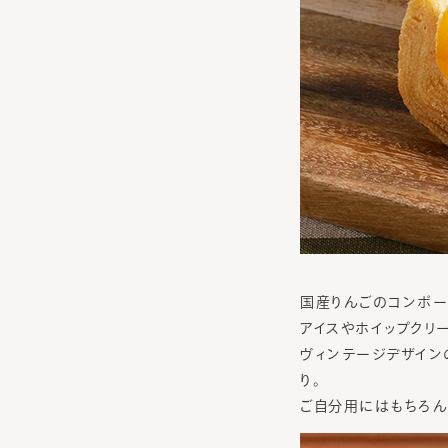
国産りんごのコンポー
アイスやホイップクリ
ヴィンテージデザイン
り。
ご自分用にはもちろん