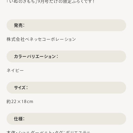
「いぬのきもち」9月号だけの限定ふろくです！
発売：
株式会社ベネッセコーポレーション
カラーバリエーション：
ネイビー
サイズ：
約22×18cm
仕様：
本体・ショルダーベルト・タグ：ポリエステル