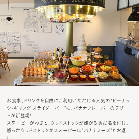
お食事、ドリンクを自由にご利用いただける人気の”ピーナッ
ツ・ギャング スライダーバー”に、バナナフレーバーのデザー
トが新登場！
スヌーピーがわざと、ウッドストックが嫌がるあだ名を付け、
怒ったウッドストックがスヌーピーに”バナナノーズ”とお返
し。