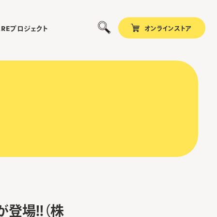
オンラインストア
プロジェクト
ARE
」が登場!!（株