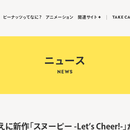
ピーナッツってなに？
アニメーション
関連サイト
TAKE C
ニュース
NEWS
に新作「スヌーピー -Let’s Cheer!-