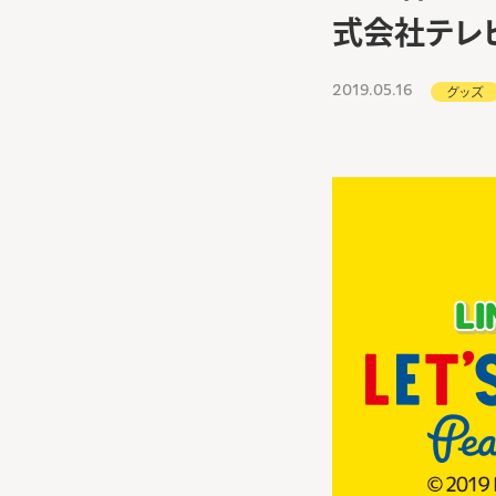
式会社テレ
2019.05.16
グッズ