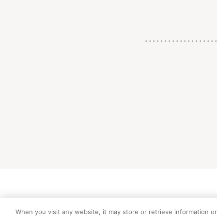
初めての方向
When you visit any website, it may store or retrieve information o