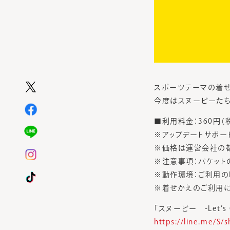
スポーツテーマの着せかえ
今度はスヌーピーた
■利用料金：360円（
※アップデートサポー
※価格は運営会社の
※注意事項：パケット
※動作環境：ご利用の
※着せかえのご利用に
「スヌーピー -Let’s
https://line.me/S