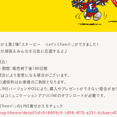
第2弾「スヌーピー -Let’s Cheer!-」ができました！
ちが頑張るみんなを元気に応援するよ♪
税込）
ト期間：販売終了後180日間
都合により変更になる場合がございます。
の通信料はお客様のご負担となります。
LINEバージョンやOSにより、購入やプレゼントができない場合があ
はコミュニケーションアプリLINEのダウンロードが必要です。
 Cheer!-」のLINE着せかえをチェック
/shop/theme/detail?id=918809c9-1d98-4f70-a231-6cbaecd