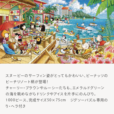
スヌーピーのサーフィン姿がとってもかわいい、ピーナッツの
ビーチリゾート柄が登場！
チャーリー・ブラウンやルーシーたちも、エメラルドグリーン
の海を眺めながらドリンクやアイスを片手にのんびり。
1000ピース、完成サイズ50×75cm ジグソーパズル専用の
り・ヘラ付き