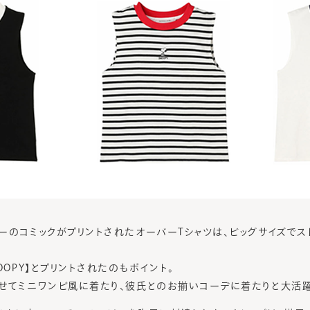
ーのコミックがプリントされたオーバーTシャツは、ビッグサイズでス
OOPY】とプリントされたのもポイント。
せてミニワンピ風に着たり、彼氏とのお揃いコーデに着たりと大活躍で