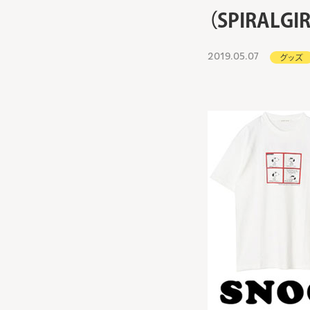
（SPIRALGI
2019.05.07
グッズ