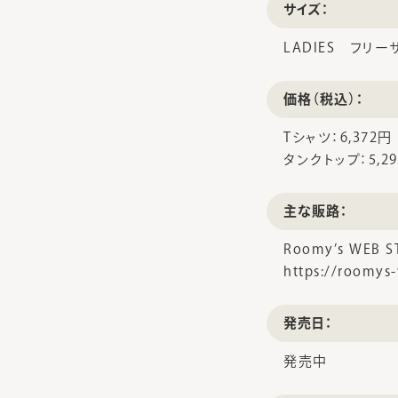
サイズ：
LADIES フリー
価格（税込）：
Tシャツ：6,372円
タンクトップ：5,2
主な販路：
Roomy’s WEB S
https://roomys
発売日：
発売中