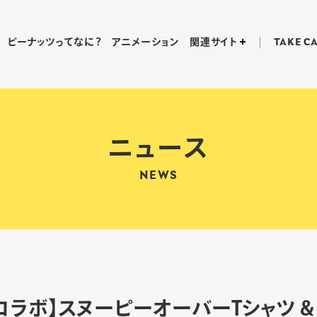
ピーナッツってなに？
アニメーション
関連サイト
TAKE C
ニュース
NEWS
TSコラボ】スヌーピーオーバーTシャツ &