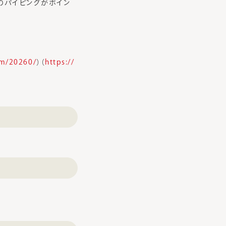
のパイピングがポイン
tem/20260/
）（
https://