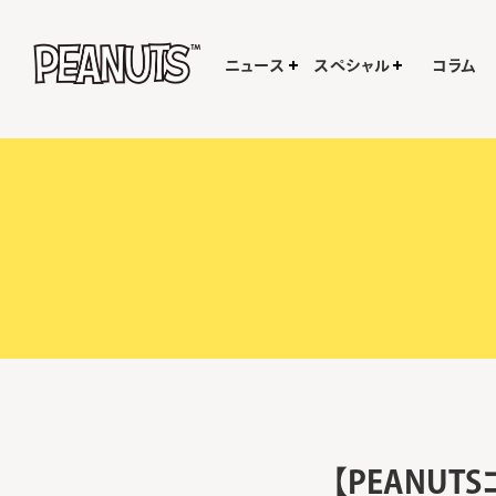
ニュース
スペシャル
コラム
【PEANU