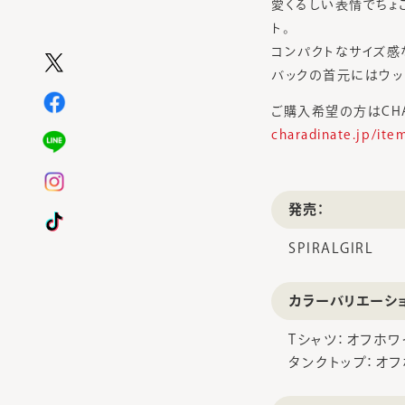
愛くるしい表情でちょ
ト。
コンパクトなサイズ感
バックの首元にはウッ
ご購入希望の方はCHA
charadinate.jp/ite
発売：
SPIRALGIRL
カラーバリエーシ
Tシャツ：オフホワ
タンクトップ：オフ