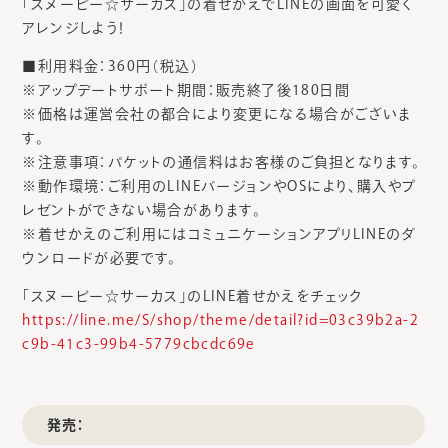
「スヌーピー☆サーカス」の着せかえでLINEの画面を可愛く
アレンジしよう！
■利用料金：360円（税込）
※アップデートサポート期間：販売終了後180日間
※価格は運営会社の都合により変更になる場合がございま
す。
※注意事項：パケットの通信料はお客様のご負担となります。
※動作環境：ご利用のLINEバージョンやOSにより、購入やプ
レゼントができない場合があります。
※着せかえのご利用にはコミュニケーションアプリLINEのダ
ウンロードが必要です。
「スヌーピー☆サーカス」のLINE着せかえをチェック
https://line.me/S/shop/theme/detail?id=03c39b2a-2
c9b-41c3-99b4-5779cbcdc69e
発売：