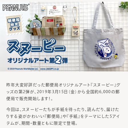
昨年大変好評だった郵便局オリジナルアート『スヌーピー』グ
ッズの第2弾が、2019年3月15日（金）から全国約6,000の郵
便局で販売開始します！。
今回は、スヌーピーたちが手紙を待ったり、読んだり、届けた
りする姿がかわいい『郵便局』や『手紙』をテーマにした5アイ
テムが、期間・数量ともに限定で登場。