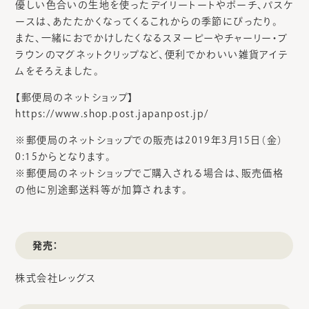
優しい色合いの生地を使ったデイリートートやポーチ、パスケ
ースは、あたたかくなってくるこれからの季節にぴったり。
また、一緒におでかけしたくなるスヌーピーやチャーリー・ブ
ラウンのマグネットクリップなど、便利でかわいい雑貨アイテ
ムをそろえました。
【郵便局のネットショップ】
https://www.shop.post.japanpost.jp/
※郵便局のネットショップでの販売は2019年3月15日（金）
0:15からとなります。
※郵便局のネットショップでご購入される場合は、販売価格
の他に別途郵送料等が加算されます。
発売：
株式会社レッグス