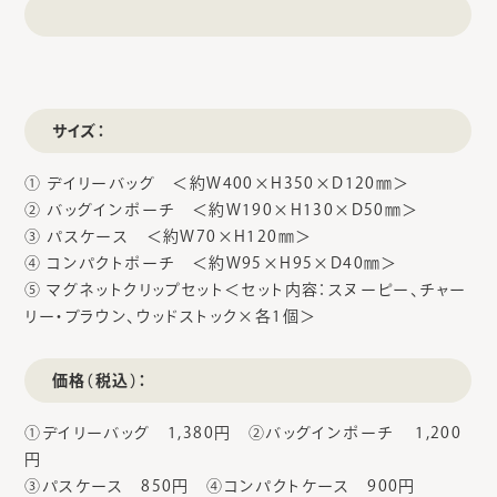
サイズ：
① デイリーバッグ ＜約W400×H350×D120㎜＞
② バッグインポーチ ＜約W190×H130×D50㎜＞
③ パスケース ＜約W70×H120㎜＞
④ コンパクトポーチ ＜約W95×H95×D40㎜＞
⑤ マグネットクリップセット＜セット内容：スヌーピー、チャー
リー・ブラウン、ウッドストック×各1個＞
価格（税込）：
①デイリーバッグ 1,380円 ②バッグインポーチ 1,200
円
③パスケース 850円 ④コンパクトケース 900円