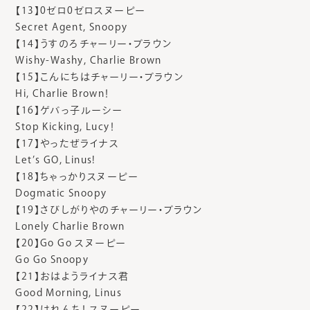
【13】0ゼロ0ゼロスヌーピー
Secret Agent, Snoopy
【14】うすのろチャーリー・ブラウン
Wishy-Washy, Charlie Brown
【15】こんにちはチャーリー・ブラウン
Hi, Charlie Brown！
【16】ゲバっ子ルーシー
Stop Kicking, Lucy！
【17】やったぜライナス
Let’s GO, Linus!
【18】ちゃっかりスヌーピー
Dogmatic Snoopy
【19】さびしがりやのチャーリー・ブラウン
Lonely Charlie Brown
【20】Go Go スヌーピー
Go Go Snoopy
【21】おはようライナス君
Good Morning, Linus
【22】はれんち！ スヌーピー