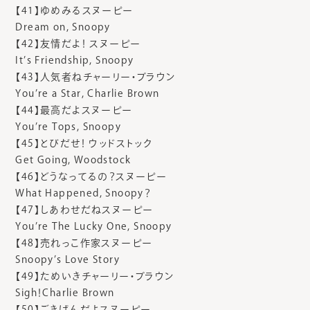
【41】ゆめみるスヌーピー
Dream on, Snoopy
【42】友情だよ！ スヌーピー
It’s Friendship, Snoopy
【43】人気者ねチャーリー・ブラウン
You’re a Star, Charlie Brown
【44】最高だよスヌーピー
You’re Tops, Snoopy
【45】とびだせ！ ウッドストック
Get Going, Woodstock
【46】どうなってるの？スヌーピー
What Happened, Snoopy？
【47】しあわせだねスヌーピー
You’re The Lucky One, Snoopy
【48】売れっこ作家スヌーピー
Snoopy’s Love Story
【49】ためいきチャーリー・ブラウン
Sigh！Charlie Brown
【50】ごきげんだよスヌーピー