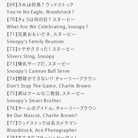
【69】きみは何鳥？ ウッドストック
You’re No Eagle, Woodstock？
【70】きょうは何の日？ スヌーピー
What Are We Celebrating, Snoopy？
【71】兄弟おもいだネ、スヌーピー
Snoopy’s Family Reunion
【72】トゲがささった！ スヌーピー
Slivers Sting, Snoopy
【73】弾丸サーブだ、スヌーピー
Snoopy’s Cannon Ball Serve
【74】野球ができない!? チャーリー・ブラウン
Don’t Stop The Game, Charlie Brown
【75】弟はクールな二枚目、スヌーピー
Snoopy’s Smart Brother
【76】チームのアイドル、チャーリー・ブラウン
Be Our Mascot, Charlie Brown?
【77】ウッドストックは名カメラマン
Woodstock, Ace Photographer
【78】すてきなフラッシュビーグル！