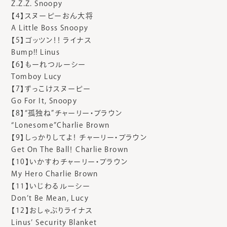
Z.Z.Z. Snoopy
【4】スヌーピーおん大将
A Little Boss Snoopy
【5】ゴッツン！！ ライナス
Bump!! Linus
【6】もーれつルーシー
Tomboy Lucy
【7】ずっこけスヌーピー
Go For It, Snoopy
【8】“孤独ね”チャーリー・ブラウン
“Lonesome”Charlie Brown
【9】しっかりしてよ！ チャーリー・ブラウン
Get On The Ball！ Charlie Brown
【10】いかすわチャーリー・ブラウン
My Hero Charlie Brown
【11】いじわるルーシー
Don’t Be Mean, Lucy
【12】おしゃぶりライナス
Linus’ Security Blanket