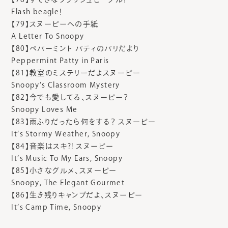
Flash beagle！
【79】スヌーピーへの手紙
A Letter To Snoopy
【80】ペパーミント パティのパリだより
Peppermint Patty in Paris
【81】教室のミステリーだよスヌーピー
Snoopy’s Classroom Mystery
【82】今でも愛してる、スヌーピー？
Snoopy Loves Me
【83】雨ふりだったら何をする？ スヌーピー
It’s Stormy Weather, Snoopy
【84】音楽はスキ?! スヌーピー
It’s Music To My Ears, Snoopy
【85】小さなグルメ、スヌーピー
Snoopy, The Elegant Gourmet
【86】生き残りキャンプだよ、スヌーピー
It’s Camp Time, Snoopy