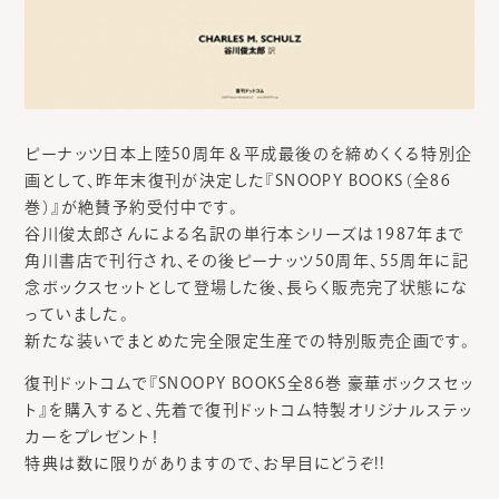
ピーナッツ日本上陸50周年＆平成最後のを締めくくる特別企
画として、昨年末復刊が決定した『SNOOPY BOOKS（全86
巻）』が絶賛予約受付中です。
谷川俊太郎さんによる名訳の単行本シリーズは1987年まで
角川書店で刊行され、その後ピーナッツ50周年、55周年に記
念ボックスセットとして登場した後、長らく販売完了状態にな
っていました。
新たな装いでまとめた完全限定生産での特別販売企画です。
復刊ドットコムで『SNOOPY BOOKS全86巻 豪華ボックスセッ
ト』を購入すると、先着で復刊ドットコム特製オリジナルステッ
カーをプレゼント！
特典は数に限りがありますので、お早目にどうぞ!!