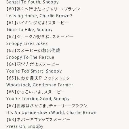
Banzai To Youth, Snoopy
【60】遠くへ行きたいチャリー・ブラウン
Leaving Home, Charlie Brown？
【61】ハイキングだよ！スヌーピー
Time To Hike, Snoopy
【62】ジョークが好きね、スヌーピー
Snoopy Likes Jokes
【63】スヌーピーの救出作戦
Snoopy To The Rescue
【64】語学力だよスヌーピー
You’re Too Smart, Snoopy
【65】にわか農夫!? ウッドストック
Woodstock, Gentleman Farmer
【66】かっこいいよ、スヌーピー
You’re Looking Good, Snoopy
【67】世界はさかさま、チャーリー・ブラウン
It’s An Upside-down World, Charlie Brown
【68】ネバーギブアップスヌーピー
Press On, Snoopy