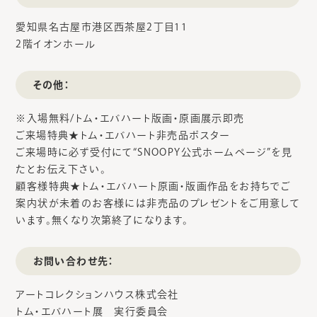
愛知県名古屋市港区西茶屋2丁目11
2階イオンホール
その他：
※入場無料/トム・エバハート版画・原画展示即売
ご来場特典★トム・エバハート非売品ポスター
ご来場時に必ず受付にて“SNOOPY公式ホームページ”を見
たとお伝え下さい。
顧客様特典★トム・エバハート原画・版画作品をお持ちでご
案内状が未着のお客様には非売品のプレゼントをご用意して
います。無くなり次第終了になります。
お問い合わせ先：
アートコレクションハウス株式会社
トム・エバハート展 実行委員会