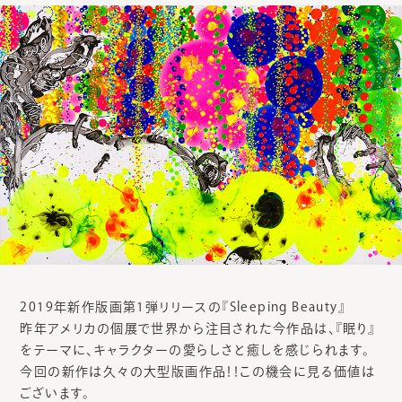
2019年新作版画第1弾リリースの『Sleeping Beauty』
昨年アメリカの個展で世界から注目された今作品は、『眠り』
をテーマに、キャラクターの愛らしさと癒しを感じられます。
今回の新作は久々の大型版画作品！！この機会に見る価値は
ございます。