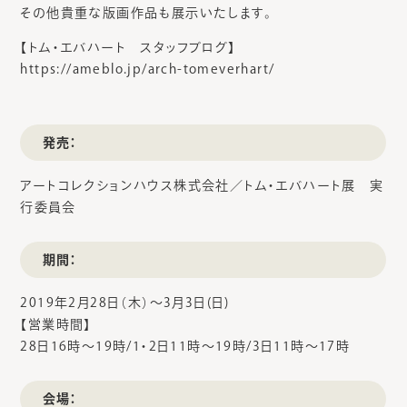
その他貴重な版画作品も展示いたします。
【トム・エバハート スタッフブログ】
https://ameblo.jp/arch-tomeverhart/
発売：
アートコレクションハウス株式会社／トム・エバハート展 実
行委員会
期間：
2019年2月28日（木）～3月3日(日)
【営業時間】
28日16時～19時/1・2日11時～19時/3日11時～17時
会場：