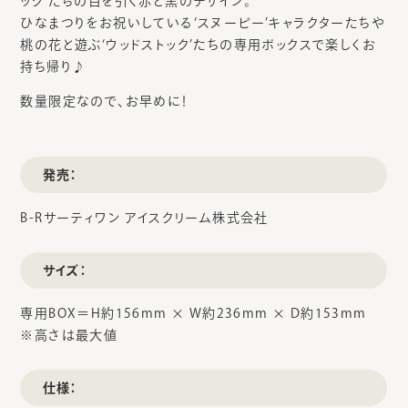
ック’たちの目を引く赤と黒のデザイン。
ひなまつりをお祝いしている‘スヌーピー’キャラクターたちや
桃の花と遊ぶ‘ウッドストック’たちの専用ボックスで楽しくお
持ち帰り♪
数量限定なので、お早めに！
発売：
B-Rサーティワン アイスクリーム株式会社
サイズ：
専用BOX＝H約156mm × W約236mm × D約153mm
※高さは最大値
仕様：