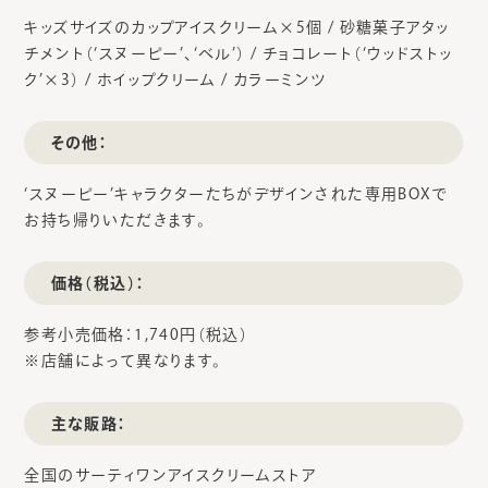
キッズサイズのカップアイスクリーム×5個 / 砂糖菓子アタッ
チメント（‘スヌーピー’、‘ベル’） / チョコレート（‘ウッドストッ
ク’×3） / ホイップクリーム / カラーミンツ
その他：
‘スヌーピー’キャラクターたちがデザインされた専用BOXで
お持ち帰りいただきます。
価格（税込）：
参考小売価格：1,740円（税込）
※店舗によって異なります。
主な販路：
全国のサーティワンアイスクリームストア