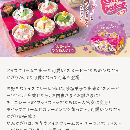
アイスクリームで出来た可愛い‘スヌーピー’たちのひなだん
かざりが、より可愛くなって今年も登場！
お好きなアイスクリーム5個に、砂糖菓子で出来た‘スヌーピ
ー’と‘ベル’を乗せたら、お内裏さまとお雛さまに！
チョコレートの‘ウッドストック’たちは三人官女に変身！
ホイップクリームとカラーミンツを飾ったら、可愛いひなだん
かざりの完成♪
だんかざりは、お花やアイスクリームのモチーフと‘ウッドスト