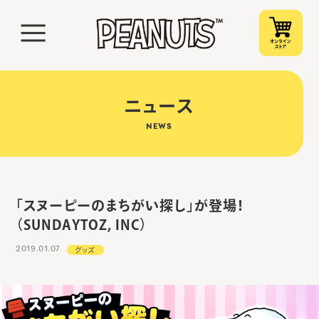
ニュース
NEWS
「スヌーピーのまちがい探し」が登場！
（SUNDAYTOZ, INC）
2019.01.07
グッズ