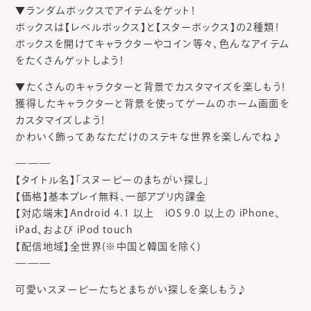
▼ランダムボックスでアイテムをゲット！
ボックスは【レベルボックス】と【スターボックス】の2種類！
ボックスを開けてキャラクターやコイン等々、色んなアイテム
をたくさんゲットしよう！
▼たくさんのキャラクターと背景でカスタマイズを楽しもう！
獲得したキャラクターと背景を使ってゲームのホーム画面を
カスタマイズしよう！
かわいく飾ってあなただけのステキな世界を楽しんでね♪
———
【タイトル名】「スヌーピーのまちがい探し」
【価格】基本プレイ無料、一部アプリ内課金
【対応端末】Android 4.1 以上 iOS 9.0 以上の iPhone、
iPad、および iPod touch
【配信地域】全世界(※中国と韓国を除く)
———
可愛いスヌーピーたちとまちがい探しを楽しもう♪