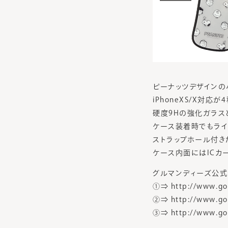
ピーナッツデザインの
iPhoneXS/X対応が
硬度9Hの強化ガラス
ケース装着時でもライ
ストラップホール付き
ケース内面にはICカ
グルマンディーズ公式
①⇒ http://www.go
②⇒ http://www.go
③⇒ http://www.go