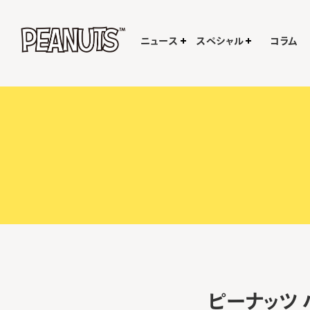
ニュース
スペシャル
コラム
ピーナッツ ハ