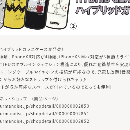
ハイブリッドガラスケースが発売！
4種類、iPhoneXR対応が4種類、iPhoneXS Max対応が3種類のラ
とTPUのダブルインジェクション構造により、優れた耐衝撃性を実現
トニングケーブルやイヤホンの接続が可能なので、充電し放題！音楽
だからお好きなストラップを付けられちゃう♪
ードが収納可能なスペースが付いているのでとっても便利！
ネットショップ （商品ページ）
urmandise.jp/shopdetail/000000002850
urmandise.jp/shopdetail/000000002851
urmandise.jp/shopdetail/000000002852