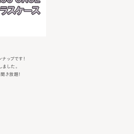
インナップです！
しました。
聞き放題！