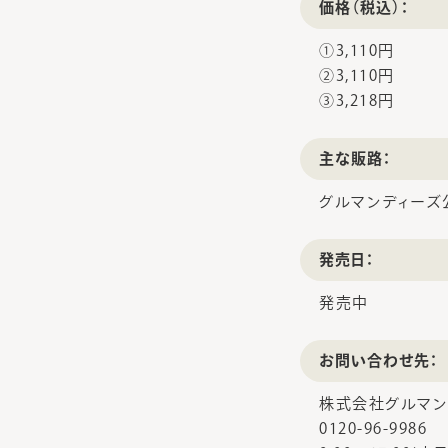
価格（税込）：
①3,110円
②3,110円
③3,218円
主な販路：
グルマンディーズ
発売日：
発売中
お問い合わせ先：
株式会社グルマン
0120-96-9986