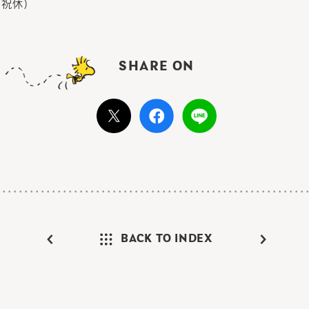
日祝休)
SHARE ON
BACK TO INDEX