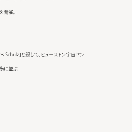
」を開催。
harles Schulz」と題して、ヒューストン宇宙セン
の横に並ぶ