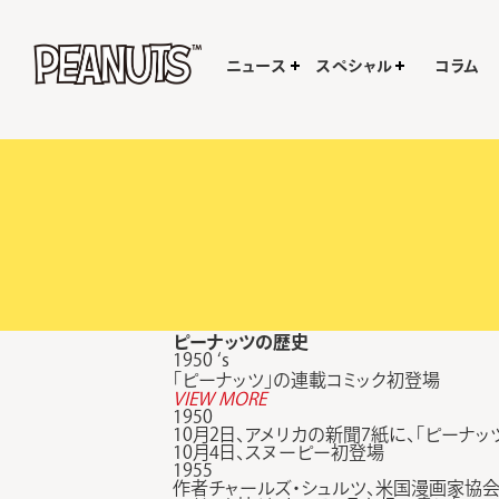
ニュース
スペシャル
コラム
ピーナッツの歴史
1950 ‘s
「ピーナッツ」の連載コミック初登場
VIEW MORE
1950
10月2日、アメリカの新聞7紙に、「ピーナ
10月4日、スヌーピー初登場
1955
作者チャールズ・シュルツ、米国漫画家協会