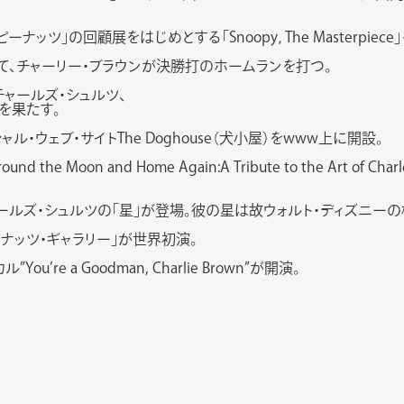
ッツ」の回顧展をはじめとする「Snoopy，The Masterpiece
して、チャーリー・ブラウンが決勝打のホームランを打つ。
ャールズ・シュルツ、
を果たす。
ル・ウェブ・サイトThe Doghouse（犬小屋）をwww上に開設。
 Moon and Home Again:A Tribute to the Art of C
ャールズ・シュルツの「星」が登場。彼の星は故ウォルト・ディズニー
ナッツ・ギャラリー」が世界初演。
re a Goodman, Charlie Brown”が開演。