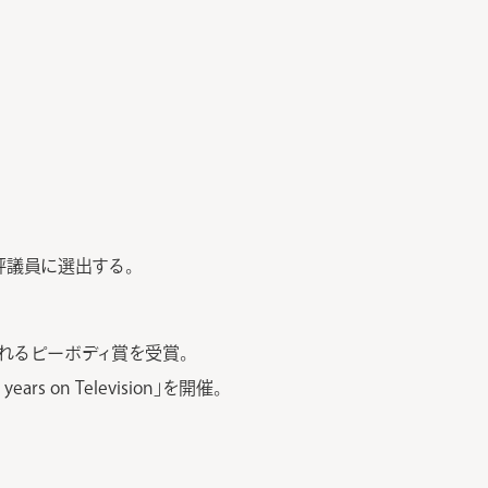
評議員に選出する。
に贈られるピーボディ賞を受賞。
rs on Television」を開催。