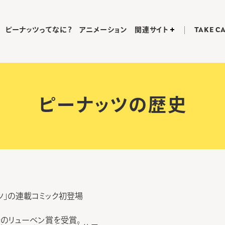
ピーナッツってなに？
アニメーション
関連サイト
TAKE C
ピーナッツの歴史
ッツ」の連載コミック初登場
のリューベン賞を受賞。