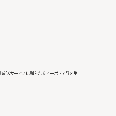
と優れた公共放送サービスに贈られるピーボディ賞を受